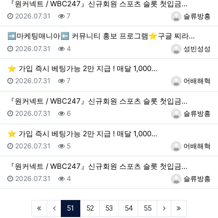
『원커넥트 / WBC247』신규회원 스포츠 슬롯 첫입금…
등록일
조회
등록자
2026.07.31
7
슬류방흥
➡️마케팅매니아⬅️ 커뮤니티 홍보 프로그램⭐️구글 찌라…
등록일
조회
등록자
2026.07.31
4
성빈성성
⭐️ 가입 즉시 베팅가능 2만 지급 ! 매달 1,000…
등록일
조회
등록자
2026.07.31
7
어배해혁
『원커넥트 / WBC247』신규회원 스포츠 슬롯 첫입금…
등록일
조회
등록자
2026.07.31
6
슬류방흥
⭐️ 가입 즉시 베팅가능 2만 지급 ! 매달 1,000…
등록일
조회
등록자
2026.07.31
5
어배해혁
『원커넥트 / WBC247』신규회원 스포츠 슬롯 첫입금…
등록일
조회
등록자
2026.07.31
4
슬류방흥
(first)
(previous)
(current)
(next)
(last)
51
52
53
54
55