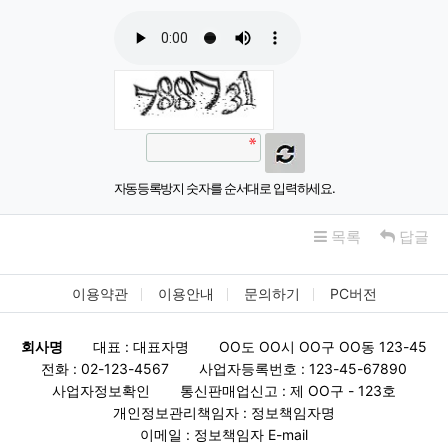
자동등록방지 숫자를 순서대로 입력하세요.
목록
답글
이용약관
이용안내
문의하기
PC버전
회사명
대표 : 대표자명
OO도 OO시 OO구 OO동 123-45
전화 : 02-123-4567
사업자등록번호 : 123-45-67890
사업자정보확인
통신판매업신고 : 제 OO구 - 123호
개인정보관리책임자 : 정보책임자명
이메일 : 정보책임자 E-mail