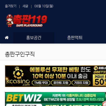
상단 네비
즐겨찾기
새글
08월 10일(월)
메인 메뉴
홍보공간
총판먹튀
총판구인구직