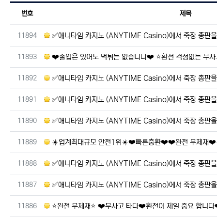
번호
제목
번호
11894
✅애니타임 카지노 (ANYTIME Casino)에서 죽장 총판
번호
11893
❤️졸업은 있어도 먹튀는 없습니다❤️ ⭐️환전 걱정없는 무사고
번호
11892
✅애니타임 카지노 (ANYTIME Casino)에서 죽장 총판
번호
11891
✅애니타임 카지노 (ANYTIME Casino)에서 죽장 총판
번호
11890
✅애니타임 카지노 (ANYTIME Casino)에서 죽장 총판
번호
11889
☀️업계최대규모 안전1위☀️❤️빠른충환❤️❤️완전 무제재❤️
번호
11888
✅애니타임 카지노 (ANYTIME Casino)에서 죽장 총판
번호
11887
✅애니타임 카지노 (ANYTIME Casino)에서 죽장 총판
번호
11886
⭐️완전 무제재⭐️ ❤️무사고 타다❤️환전이 제일 중요 합니다