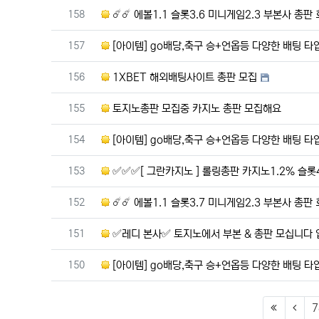
번호
158
☄️☄️ 에볼1.1 슬롯3.6 미니게임2.3 부본사 총판
번호
157
[아이템] go배당,축구 승+언옵등 다양한 배팅 타입 
번호
156
1XBET 해외배팅사이트 총판 모집
번호
155
토지노총판 모집중 카지노 총판 모집해요
번호
154
[아이템] go배당,축구 승+언옵등 다양한 배팅 타입 
번호
153
✅✅✅[ 그란카지노 ] 롤링총판 카지노1.2% 슬
번호
152
☄️☄️ 에볼1.1 슬롯3.7 미니게임2.3 부본사 총판
번호
151
✅레디 본사✅ 토지노에서 부본 & 총판 모십니다 
번호
150
[아이템] go배당,축구 승+언옵등 다양한 배팅 타입 
(first)
(pre
7