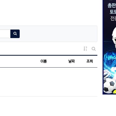
검색하기
게시물 정렬
게시판 검색
이름
날짜
조회