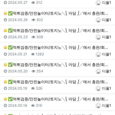
등록일
조회
등록자
2024.05.27
312
디올1
✅먹튀검증/안전놀이터/토지노╲⎝ 아담 ⎠╱에서 총판/회…
등록일
조회
등록자
2024.05.26
302
디올1
✅먹튀검증/안전놀이터/토지노╲⎝ 아담 ⎠╱에서 총판/회…
등록일
조회
등록자
2024.05.23
309
디올1
✅먹튀검증/안전놀이터/토지노╲⎝ 아담 ⎠╱에서 총판/회…
등록일
조회
등록자
2024.05.21
1282
디올1
✅먹튀검증/안전놀이터/토지노╲⎝ 아담 ⎠╱에서 총판/회…
등록일
조회
등록자
2024.05.20
354
디올1
✅먹튀검증/안전놀이터/토지노╲⎝ 아담 ⎠╱에서 총판/회…
등록일
조회
등록자
2024.05.19
326
디올1
✅먹튀검증/안전놀이터/토지노╲⎝ 아담 ⎠╱에서 총판/회…
등록일
조회
등록자
2024.05.18
316
디올1