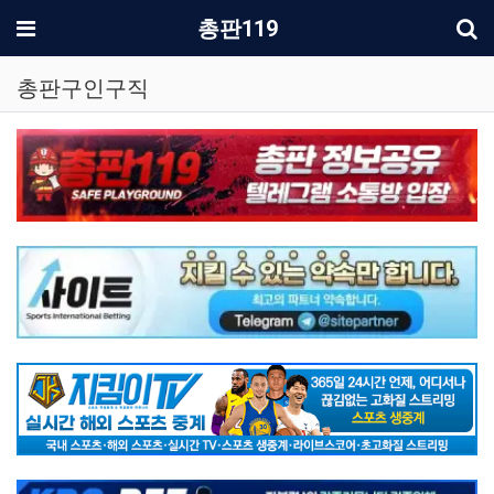
기
메뉴
총판119
총판구인구직