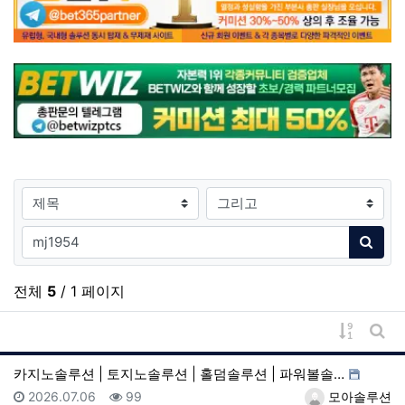
검색대상
검색어
검색
전체
5
/ 1 페이지
게시물 
게시
카지노솔루션 | 토지노솔루션 | 홀덤솔루션 | 파워볼솔…
등록일
조회
등록자
2026.07.06
99
모아솔루션