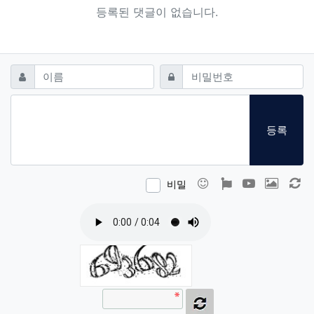
등록된 댓글이 없습니다.
댓글쓰기
필수
필수
이름
비밀번호
등록
이모티콘
폰트어썸
동영상
이미지
새
비밀