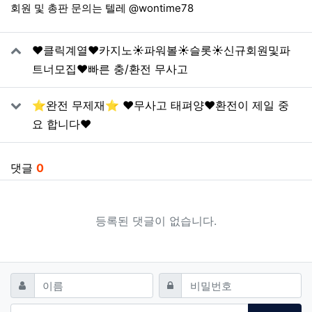
회원 및 총판 문의는 텔레 @wontime78
관련자료
❤️클릭계열❤️카지노☀️파워볼☀️슬롯☀️신규회원및파
트너모집❤️빠른 충/환전 무사고
⭐️완전 무제재⭐️ ❤️무사고 태펴양❤️환전이 제일 중
요 합니다❤️
댓글
0
등록된 댓글이 없습니다.
댓글쓰기
필수
필수
이름
비밀번호