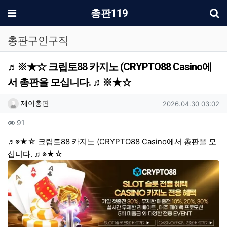
기
메뉴
총판119
총판구인구직
♬※★☆ 크립토88 카지노 (CRYPTO88 Casino에
서 총판을 모십니다. ♬※★☆
작성자 정보
작성
작성일
제이총판
2026.04.30 03:02
컨텐츠 정보
조회
91
본문
♬※★☆ 크립토88 카지노 (CRYPTO88 Casino에서 총판을 모
십니다. ♬※★☆