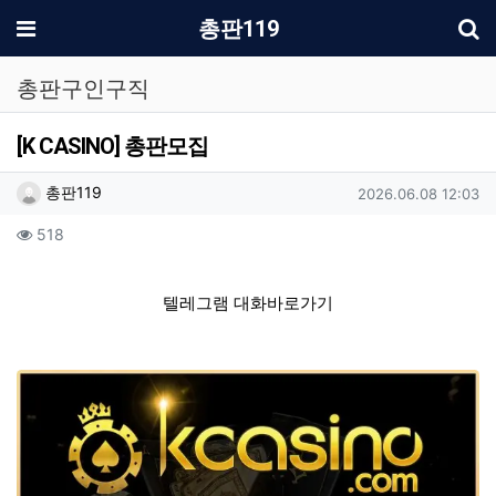
기
메뉴
총판119
총판구인구직
[K CASINO] 총판모집
작성자 정보
작성
작성일
총판119
2026.06.08 12:03
컨텐츠 정보
조회
518
본문
텔레그램 대화바로가기