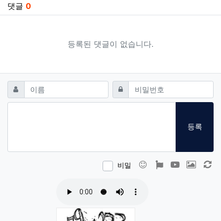
댓글
0
등록된 댓글이 없습니다.
댓글쓰기
필수
필수
이름
비밀번호
등록
이모티콘
폰트어썸
동영상
이미지
새
비밀