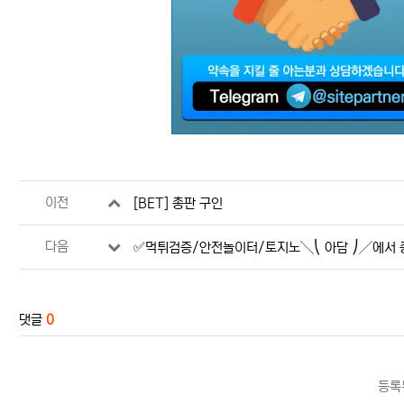
관련자료
이전
[BET] 총판 구인
다음
✅먹튀검증/안전놀이터/토지노╲⎝ 아담 ⎠╱에서
댓글
0
등록