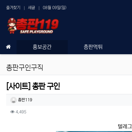
상단 네비
즐겨찾기
새글
08월 09일(일)
메인 메뉴
홍보공간
총판먹튀
총판구인구직
[사이트] 총판 구인
작성자 정보
작성
총판119
컨텐츠 정보
조회
4,495
본문
텔레그