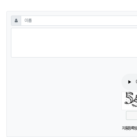
댓글쓰기
필수
이름
새로고침
자동등록방