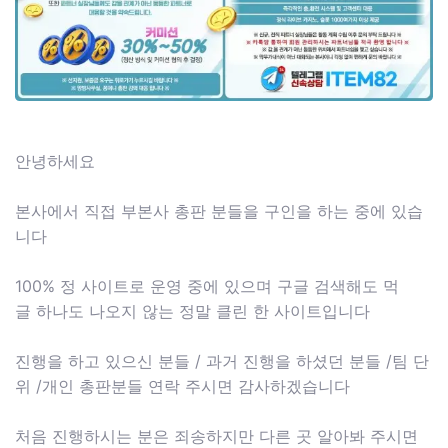
안녕하세요
본사에서 직접 부본사 총판 분들을 구인을 하는 중에 있습
니다
100% 정 사이트로 운영 중에 있으며 구글 검색해도 먹
글 하나도 나오지 않는 정말 클린 한 사이트입니다
진행을 하고 있으신 분들 / 과거 진행을 하셨던 분들 /팀 단
위 /개인 총판분들 연락 주시면 감사하겠습니다
처음 진행하시는 분은 죄송하지만 다른 곳 알아봐 주시면