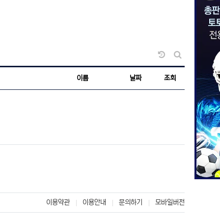
날짜순 정렬
게시판 검색
이름
날짜
조회
이용약관
이용안내
문의하기
모바일버전