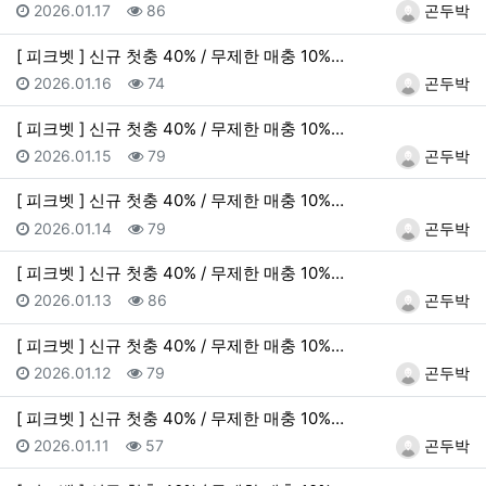
등록일
조회
등록자
2026.01.17
86
곤두박
[ 피크벳 ] 신규 첫충 40% / 무제한 매충 10%…
등록일
조회
등록자
2026.01.16
74
곤두박
[ 피크벳 ] 신규 첫충 40% / 무제한 매충 10%…
등록일
조회
등록자
2026.01.15
79
곤두박
[ 피크벳 ] 신규 첫충 40% / 무제한 매충 10%…
등록일
조회
등록자
2026.01.14
79
곤두박
[ 피크벳 ] 신규 첫충 40% / 무제한 매충 10%…
등록일
조회
등록자
2026.01.13
86
곤두박
[ 피크벳 ] 신규 첫충 40% / 무제한 매충 10%…
등록일
조회
등록자
2026.01.12
79
곤두박
[ 피크벳 ] 신규 첫충 40% / 무제한 매충 10%…
등록일
조회
등록자
2026.01.11
57
곤두박