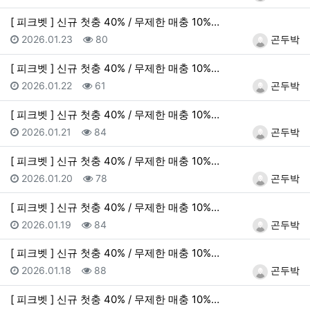
[ 피크벳 ] 신규 첫충 40% / 무제한 매충 10%…
등록일
조회
등록자
2026.01.23
80
곤두박
[ 피크벳 ] 신규 첫충 40% / 무제한 매충 10%…
등록일
조회
등록자
2026.01.22
61
곤두박
[ 피크벳 ] 신규 첫충 40% / 무제한 매충 10%…
등록일
조회
등록자
2026.01.21
84
곤두박
[ 피크벳 ] 신규 첫충 40% / 무제한 매충 10%…
등록일
조회
등록자
2026.01.20
78
곤두박
[ 피크벳 ] 신규 첫충 40% / 무제한 매충 10%…
등록일
조회
등록자
2026.01.19
84
곤두박
[ 피크벳 ] 신규 첫충 40% / 무제한 매충 10%…
등록일
조회
등록자
2026.01.18
88
곤두박
[ 피크벳 ] 신규 첫충 40% / 무제한 매충 10%…