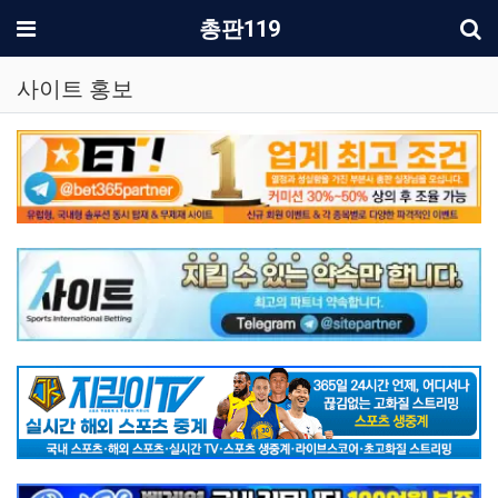
기
메뉴
총판119
사이트 홍보