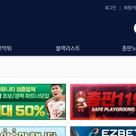
로그인
회원가
판먹튀
블랙리스트
총판