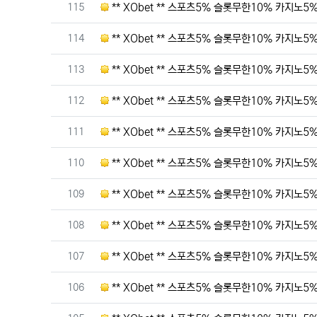
번호
115
** XObet ** 스포츠5% 슬롯무한10% 카지노
번호
114
** XObet ** 스포츠5% 슬롯무한10% 카지노
번호
113
** XObet ** 스포츠5% 슬롯무한10% 카지노
번호
112
** XObet ** 스포츠5% 슬롯무한10% 카지노
번호
111
** XObet ** 스포츠5% 슬롯무한10% 카지노
번호
110
** XObet ** 스포츠5% 슬롯무한10% 카지노
번호
109
** XObet ** 스포츠5% 슬롯무한10% 카지노
번호
108
** XObet ** 스포츠5% 슬롯무한10% 카지노
번호
107
** XObet ** 스포츠5% 슬롯무한10% 카지노
번호
106
** XObet ** 스포츠5% 슬롯무한10% 카지노