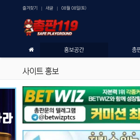
상단 네비
즐겨찾기
새글
08월 08일(토)
메인 메뉴
홍보공간
총
사이트 홍보