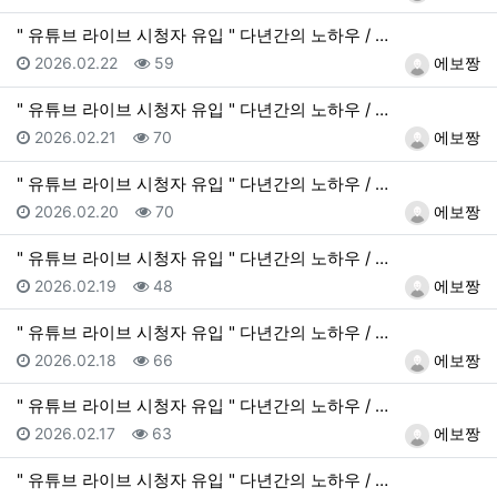
" 유튜브 라이브 시청자 유입 " 다년간의 노하우 / …
등록일
조회
등록자
2026.02.22
59
에보짱
" 유튜브 라이브 시청자 유입 " 다년간의 노하우 / …
등록일
조회
등록자
2026.02.21
70
에보짱
" 유튜브 라이브 시청자 유입 " 다년간의 노하우 / …
등록일
조회
등록자
2026.02.20
70
에보짱
" 유튜브 라이브 시청자 유입 " 다년간의 노하우 / …
등록일
조회
등록자
2026.02.19
48
에보짱
" 유튜브 라이브 시청자 유입 " 다년간의 노하우 / …
등록일
조회
등록자
2026.02.18
66
에보짱
" 유튜브 라이브 시청자 유입 " 다년간의 노하우 / …
등록일
조회
등록자
2026.02.17
63
에보짱
" 유튜브 라이브 시청자 유입 " 다년간의 노하우 / …