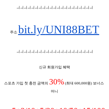
ㅢㅢㅢㅢㅢㅢㅢㅢㅢㅢㅢㅢㅢㅢㅢㅢㅢㅢㅢㅢㅢ
bit.ly/
UNI88BET
주소 
ㅢㅢㅢㅢㅢㅢㅢㅢㅢㅢㅢㅢㅢㅢㅢㅢㅢㅢㅢㅢㅢ
신규 회원가입 혜택
30%
스포츠 가입 첫 충전 금액의 
 (최대 600,000원) 보너스 
머니