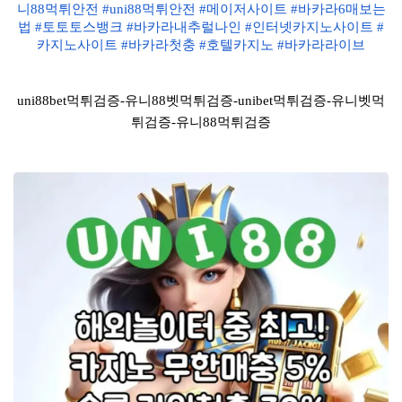
니88먹튀안전 #uni88먹튀안전 #메이저사이트 #바카라6매보는
법 #토토토스뱅크 #바카라내추럴나인 #인터넷카지노사이트 #
카지노사이트 #바카라첫충 #호텔카지노 #바카라라이브
uni88bet먹튀검증-유니88벳먹튀검증-unibet먹튀검증-유니벳먹
튀검증-유니88먹튀검증