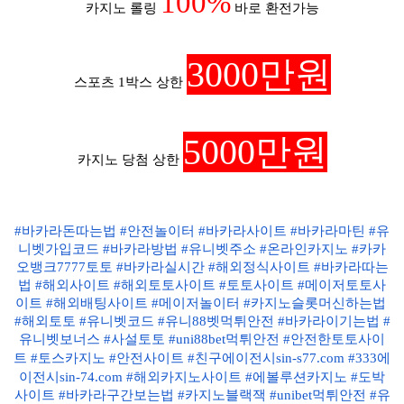
100%
카지노 롤링 
 바로 환전가능
3000만원
스포츠 1박스 상한 
5000만원
카지노 당첨 상한 
#바카라돈따는법 #안전놀이터 #바카라사이트 #바카라마틴 #유
니벳가입코드 #바카라방법 #유니벳주소 #온라인카지노 #카카
오뱅크7777토토 #바카라실시간 #해외정식사이트 #바카라따는
법 #해외사이트 #해외토토사이트 #토토사이트 #메이저토토사
이트 #해외배팅사이트 #메이저놀이터 #카지노슬롯머신하는법 
#해외토토 #유니벳코드 #유니88벳먹튀안전 #바카라이기는법 #
유니벳보너스 #사설토토 #uni88bet먹튀안전 #안전한토토사이
#친구에이전시sin-s77.com 
333에
트 #토스카지노 #안전사이트 
#
이전시sin-74.com 
#해외카지노사이트 #에볼루션카지노 #도박
사이트 #바카라구간보는법 #카지노블랙잭 #unibet먹튀안전 #유