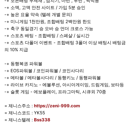
-+ 모든배팅 무제재 , 삼치기, 마틴 , 루틴 , 찍먹등
-+ 소액, 고액 안전 사이트 / 가입 5분 승인
-+ 높은 요율 약속 (텔레 개별 문의)
-+ 미니게임 1천만원, 조합배팅 2백만원 한도
-+ 축구 동일경기 승 오바 승 언더 크로스 가능
-+ 스포츠 배팅 - 조합배팅 / 스페샬 / 실시간
-+ 스포츠 다폴더 이벤트 - 조합배팅 3폴더 이상 배팅시 배팅금
의 10% 지급
-+ 동행복권 파워볼
-+ EOS파워볼 / 코인파워볼 / 코인사다리
-+ 메타볼 / 메타볼사다리 / 동행키노 / 동행파워볼
-+ 라이브 카지노 - 에볼루션, 아시아게이밍, 드림게임, 보타등
-+ 슬롯 게임 - 에보플레이, 프라그마틱, 시큐외 70종
= 제니스주소 :
https://zeni-999.com
= 제니스코드 : YK55
= 제니스텔레 :
Bss338