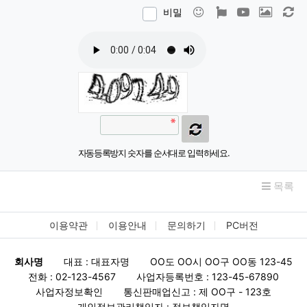
이모티콘
폰트어썸
동영상
이미지
새
비밀
자동등록방지 숫자를 순서대로 입력하세요.
목록
이용약관
이용안내
문의하기
PC버전
회사명
대표 : 대표자명
OO도 OO시 OO구 OO동 123-45
전화 : 02-123-4567
사업자등록번호 : 123-45-67890
사업자정보확인
통신판매업신고 : 제 OO구 - 123호
개인정보관리책임자 : 정보책임자명