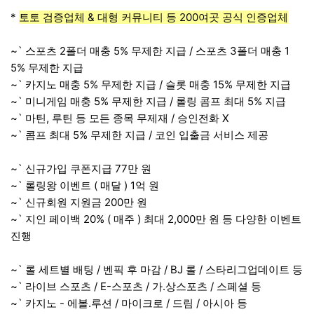
*
토토 검증업체 & 대형 커뮤니티 등 200여곳 공식 인증업체
~` 스포츠 2폴더 매충 5% 무제한 지급 / 스포츠 3폴더 매충 1
5% 무제한 지급
~` 카지노 매충 5% 무제한 지급 / 슬롯 매충 15% 무제한 지급
~` 미니게임 매충 5% 무제한 지급 / 롤링 콤프 최대 5% 지급
~` 마틴, 루틴 등 모든 종목 무제재 / 승인전화 X
~` 콤프 최대 5% 무제한 지급 / 코인 입출금 서비스 제공
~` 신규가입 쿠폰지급 77만 원
~` 롤링왕 이벤트 ( 매달 ) 1억 원
~` 신규회원 지원금 200만 원
~` 지인 페이백 20% ( 매주 ) 최대 2,000만 원 등 다양한 이벤트
진행
~` 롤 세트별 배팅 / 벤픽 후 마감 / BJ 롤 / 스타리그업데이트 등
~` 라이브 스포츠 / E-스포츠 / 가.상스포츠 / 스페셜 등
~` 카지노 - 에볼.루션 / 마이크로 / 드림 / 아시아 등