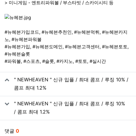
> 미니게임 - 엔트리파워볼 / 부스타빗 / 스카이시티 등
#뉴헤븐가입코드, #뉴헤븐추천인, #뉴헤븐먹튀, #뉴헤븐카지
노, #뉴헤븐파워볼
#뉴헤븐가입, #뉴헤븐도메인, #뉴헤븐고객센터, #뉴헤븐토토,
#뉴헤븐슬롯
#파워볼, #스포츠, #슬롯, #카지노, #토토, #실시간
관련자료
" NEWHEAVEN " 신규 입플 / 최대 콤프 / 루징 10% /
콤프 최대 1.2%
" NEWHEAVEN " 신규 입플 / 최대 콤프 / 루징 10%
/ 콤프 최대 1.2%
댓글
0