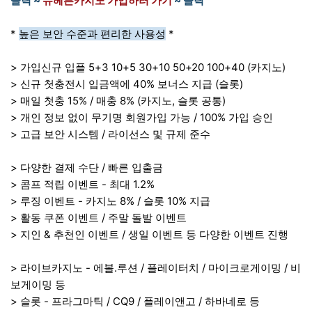
클릭 ~
뉴헤븐카지노 가입하러 가기
~ 클릭
*
높은 보안 수준과 편리한 사용성
*
> 가입신규 입플 5+3 10+5 30+10 50+20 100+40 (카지노)
> 신규 첫충전시 입금액에 40% 보너스 지급 (슬롯)
> 매일 첫충 15% / 매충 8% (카지노, 슬롯 공통)
> 개인 정보 없이 무기명 회원가입 가능 / 100% 가입 승인
> 고급 보안 시스템 / 라이선스 및 규제 준수
> 다양한 결제 수단 / 빠른 입출금
> 콤프 적립 이벤트 - 최대 1.2%
> 루징 이벤트 - 카지노 8% / 슬롯 10% 지급
> 활동 쿠폰 이벤트 / 주말 돌발 이벤트
> 지인 & 추천인 이벤트 / 생일 이벤트 등 다양한 이벤트 진행
> 라이브카지노 - 에볼.루션 / 플레이터치 / 마이크로게이밍 / 비
보게이밍 등
> 슬롯 - 프라그마틱 / CQ9 / 플레이앤고 / 하바네로 등