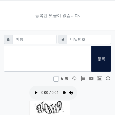
등록된 댓글이 없습니다.
댓글쓰기
필수
필수
이름
비밀번호
등록
이모티콘
폰트어썸
동영상
이미지
새
비밀