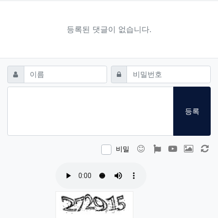
등록된 댓글이 없습니다.
댓글쓰기
필수
필수
이름
비밀번호
등록
이모티콘
폰트어썸
동영상
이미지
새
비밀