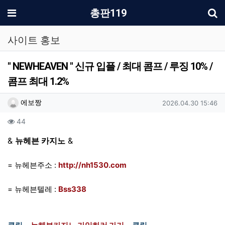
기
메뉴
총판119
사이트 홍보
" NEWHEAVEN " 신규 입플 / 최대 콤프 / 루징 10% /
콤프 최대 1.2%
작성자 정보
작성
작성일
에보짱
2026.04.30 15:46
컨텐츠 정보
조회
44
본문
&
뉴헤븐 카지노
&
= 뉴헤븐주소 :
http://nh1530.com
= 뉴헤븐텔레 :
Bss338