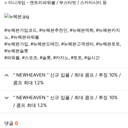
> 미니게임 - 엔트리파워볼 / 부스타빗 / 스카이시티 등
#뉴헤븐가입코드, #뉴헤븐추천인, #뉴헤븐먹튀, #뉴헤븐카지
노, #뉴헤븐파워볼
#뉴헤븐가입, #뉴헤븐도메인, #뉴헤븐고객센터, #뉴헤븐토토,
#뉴헤븐슬롯
#파워볼, #스포츠, #슬롯, #카지노, #토토, #실시간
관련자료
" NEWHEAVEN " 신규 입플 / 최대 콤프 / 루징 10% /
콤프 최대 1.2%
" NEWHEAVEN " 신규 입플 / 최대 콤프 / 루징 10%
/ 콤프 최대 1.2%
댓글
0