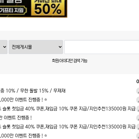
회원 아이디만 검색 가능
매충 10% / 무한 돌발 15% / 무제재
,000만 이벤트 진행중 ! ⭐️
 슬롯 첫입금 40% 쿠폰,재입금 10% 쿠폰 지급/지인추천135000원 지급
만 이벤트 진행중 !
 슬롯 첫입금 40% 쿠폰,재입금 10% 쿠폰 지급/지인추천135000원 지급
,000만 이벤트 진행중 ! ⭐️