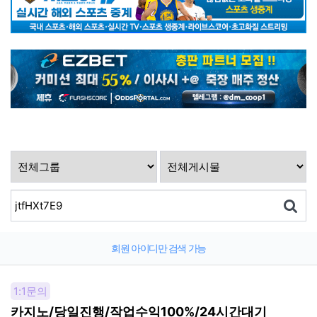
회원 아이디만 검색 가능
1:1문의
카지노/당일진행/작업수익100%/24시간대기